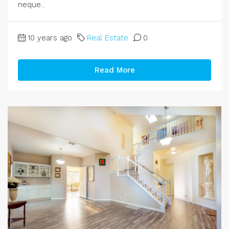
neque...
10 years ago
Real Estate
0
Read More