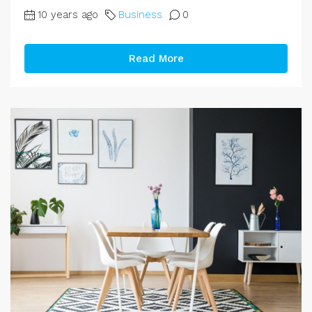
10 years ago
Business
0
Read More