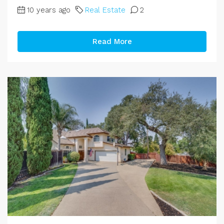
10 years ago
Real Estate
2
Read More