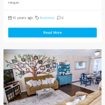
neque...
10 years ago
Business
0
Read More