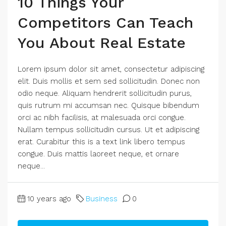
10 Things Your
Competitors Can Teach
You About Real Estate
Lorem ipsum dolor sit amet, consectetur adipiscing
elit. Duis mollis et sem sed sollicitudin. Donec non
odio neque. Aliquam hendrerit sollicitudin purus,
quis rutrum mi accumsan nec. Quisque bibendum
orci ac nibh facilisis, at malesuada orci congue.
Nullam tempus sollicitudin cursus. Ut et adipiscing
erat. Curabitur this is a text link libero tempus
congue. Duis mattis laoreet neque, et ornare
neque...
10 years ago
Business
0