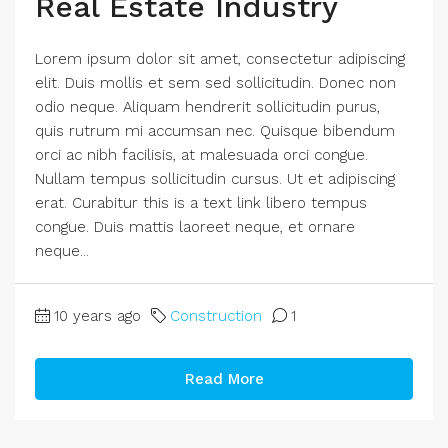
Real Estate Industry
Lorem ipsum dolor sit amet, consectetur adipiscing
elit. Duis mollis et sem sed sollicitudin. Donec non
odio neque. Aliquam hendrerit sollicitudin purus,
quis rutrum mi accumsan nec. Quisque bibendum
orci ac nibh facilisis, at malesuada orci congue.
Nullam tempus sollicitudin cursus. Ut et adipiscing
erat. Curabitur this is a text link libero tempus
congue. Duis mattis laoreet neque, et ornare
neque...
10 years ago
Construction
1
Read More