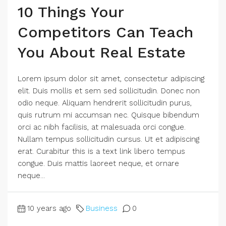
10 Things Your
Competitors Can Teach
You About Real Estate
Lorem ipsum dolor sit amet, consectetur adipiscing
elit. Duis mollis et sem sed sollicitudin. Donec non
odio neque. Aliquam hendrerit sollicitudin purus,
quis rutrum mi accumsan nec. Quisque bibendum
orci ac nibh facilisis, at malesuada orci congue.
Nullam tempus sollicitudin cursus. Ut et adipiscing
erat. Curabitur this is a text link libero tempus
congue. Duis mattis laoreet neque, et ornare
neque...
10 years ago
Business
0