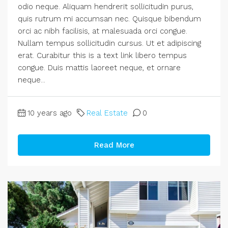
odio neque. Aliquam hendrerit sollicitudin purus,
quis rutrum mi accumsan nec. Quisque bibendum
orci ac nibh facilisis, at malesuada orci congue.
Nullam tempus sollicitudin cursus. Ut et adipiscing
erat. Curabitur this is a text link libero tempus
congue. Duis mattis laoreet neque, et ornare
neque...
10 years ago
Real Estate
0
Read More